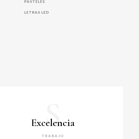
PASTELES
LETRAS LED
S
Excelencia
TRABAJO