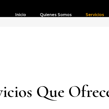
Inicio
Quienes Somos
Servicios
vicios Que Ofre