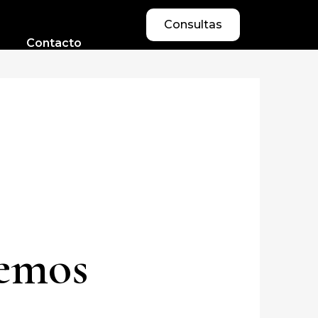
Consultas
Contacto
cemos