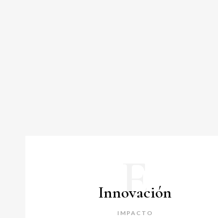
E
Innovación
IMPACTO