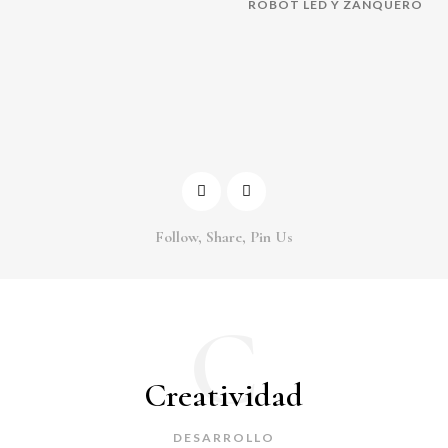
ROBOT LED Y ZANQUERO
Follow, Share, Pin Us
C
Creatividad
DESARROLLO